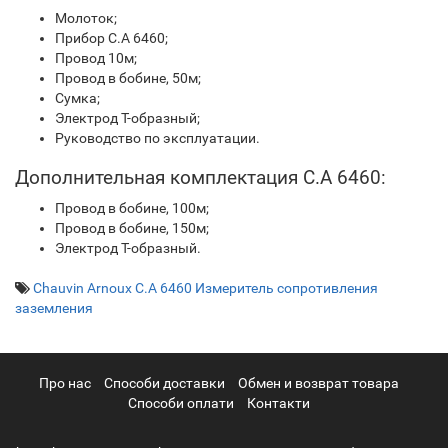
Молоток;
Прибор С.А 6460;
Провод 10м;
Провод в бобине, 50м;
Сумка;
Электрод Т-образный;
Руководство по эксплуатации.
Дополнительная комплектация С.А 6460:
Провод в бобине, 100м;
Провод в бобине, 150м;
Электрод Т-образный.
Chauvin Arnoux C.A 6460 Измеритель сопротивления
заземления
Про нас
Cпособи доставки
Обмен и возврат товара
Способи оплати
Контакти