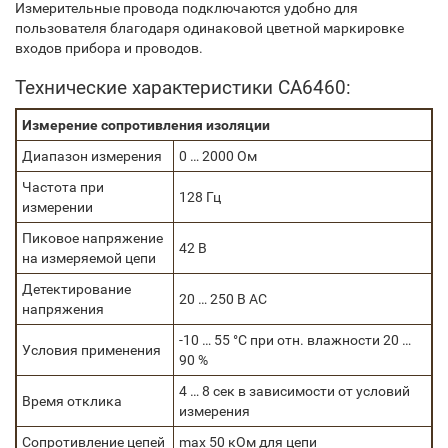
Измерительные провода подключаются удобно для
пользователя благодаря одинаковой цветной маркировке
входов прибора и проводов.
Технические характеристики CA6460:
Измерение сопротивления изоляции
Диапазон измерения
0 … 2000 Ом
Частота при
128 Гц
измерении
Пиковое напряжение
42 В
на измеряемой цепи
Детектирование
20 … 250 В АС
напряжения
-10 … 55 °С при отн. влажности 20 …
Условия применения
90 %
4 … 8 сек в зависимости от условий
Время отклика
измерения
Сопротивление цепей
max 50 кОм для цепи