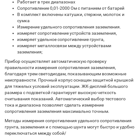
Работает в трех диапазонах
Сопротивление 0,01-2000 Ом с питанием от батарей
В комплект включены катушки, стержни, молоток и
сумка
Измерение удельного сопротивления заземления.
измеряет сопротивление устройств заземления,
измеряет удельное сопротивление грунта,
измеряет металлосвязи между устройствами
заземления;
Прибор осуществляет автоматическую проверку
правильности измерения сопротивления заземления,
благодаря трем светодиодам, показывающим возможные
неисправности. Прочный корпус оснащен защитной крышкой
для тяжелых условий эксплуатации. ЖК-дисплей большого
размера с подсветкой гарантирует высокую четкость
считывания показаний. Автоматический выбор тестового
тока и диапазона позволяет сделать измерение
сопротивления заземления максимально точным.
Методы измерения сопротивления удельного сопротивления
грунта, заземления и с помощью шунта могут быстро и удобно
переключаться между собой/