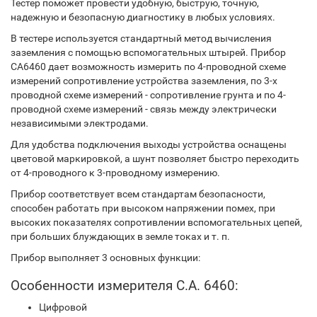
Тестер поможет провести удобную, быструю, точную,
надежную и безопасную диагностику в любых условиях.
В тестере используется стандартный метод вычисления
заземления с помощью вспомогательных штырей. Прибор
СА6460 дает возможность измерить по 4-проводной схеме
измерений сопротивление устройства заземления, по 3-х
проводной схеме измерений - сопротивление грунта и по 4-
проводной схеме измерений - связь между электрически
независимыми электродами.
Для удобства подключения выходы устройства оснащены
цветовой маркировкой, а шунт позволяет быстро переходить
от 4-проводного к 3-проводному измерению.
Прибор соответствует всем стандартам безопасности,
способен работать при высоком напряжении помех, при
высоких показателях сопротивлении вспомогательных цепей,
при больших блуждающих в земле токах и т. п.
Прибор выполняет 3 основных функции:
Особенности измерителя C.A. 6460:
Цифровой