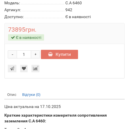
Модель:
C.A 6460
Артикул:
942
Доступно:
Є в наявності
73895грн.
Є в наявності
-
Купити
+
Опис
Відгуки (0)
Ціна актуальна на 17.10.2025
Краткие характеристики измерителя сопротивления
заземления C.A 6460: