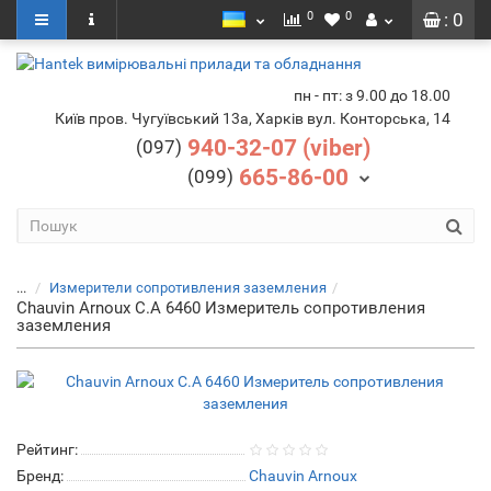
0
0
: 0
пн - пт: з 9.00 до 18.00
Київ пров. Чугуївський 13а, Харків вул. Конторська, 14
940-32-07 (viber)
(097)
665-86-00
(099)
...
Измерители сопротивления заземления
Chauvin Arnoux C.A 6460 Измеритель сопротивления
заземления
Рейтинг:
Бренд:
Chauvin Arnoux